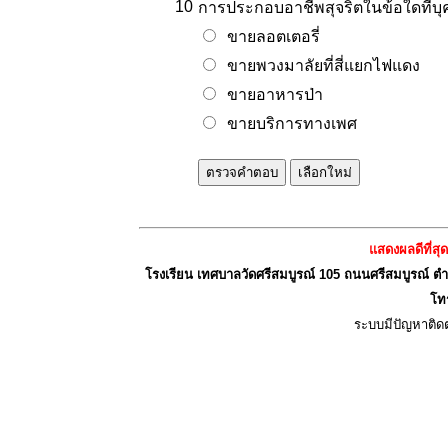
10
การประกอบอาชีพสุจริตในข้อใดที่บ
ขายลอตเตอรี่
ขายพวงมาลัยที่สี่แยกไฟแดง
ขายอาหารป่า
ขายบริการทางเพศ
แสดงผลดีที่สุ
โรงเรียน เทศบาลวัดศรีสมบูรณ์ 105 ถนนศรีสมบูรณ์ ต
โท
ระบบมีปัญหาติดต