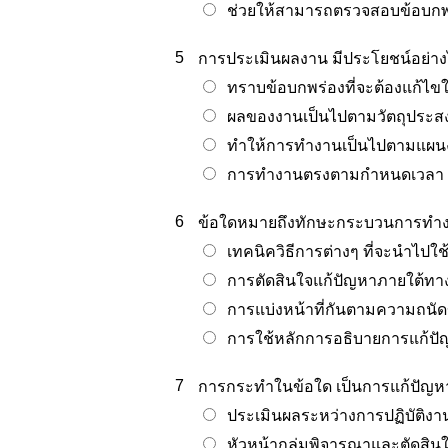
ช่วยให้สามารถตรวจสอบข้อบกพ
5
การประเมินผลงาน มีประโยชน์อย่าง
ทราบข้อบกพร่องที่จะต้องแก้ไข
ผลของงานเป็นไปตามวัตถุประสง
ทำให้การทำงานเป็นไปตามแผน
การทำงานตรงตามกำหนดเวลา
6
ข้อใดหมายถึงทักษะกระบวนการทำ
เทคนิควิธีการต่างๆ ที่จะนำไปใช
การตัดสินใจแก้ปัญหาภายใต้ทาง
การแบ่งหน้าที่กันตามความถนั
การใช้หลักการอธิบายการแก้ปัญห
7
การกระทำในข้อใด เป็นการแก้ปัญหา
ประเมินผลระหว่างการปฏิบัติงาน
หัวหน้ากลุ่มพิจารณาและตัดสินใ